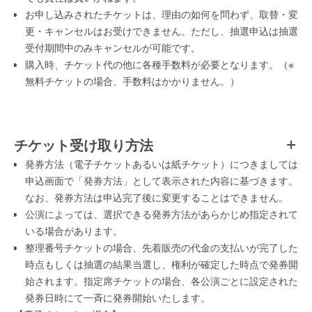
お申し込みされたチケットは、理由の如何を問わず、取替・変
更・キャンセルはお受けできません。ただし、抽選申込は抽選
受付期間中のみキャンセルが可能です。
購入時、チケット代の他に各種手数料が必要となります。（※
無料チケットの場合、手数料はかかりません。）
チケット受け取り方法
発券方法（電子チケットあるいは紙チケット）につきましては
申込画面で「発券方法」として表示された内容に基づきます。
なお、発券方法は申込完了後に変更することはできません。
公演によっては、選択できる発券方法があらかじめ指定されて
いる場合があります。
整理番号チケットの場合、先着販売の代金の支払いが完了した
時点もしくは抽選の結果当選し、権利が確定した時点で発券開
始されます。指定席チケットの場合、各公演ごとに設定された
発券日時にて一斉に発券開始いたします。