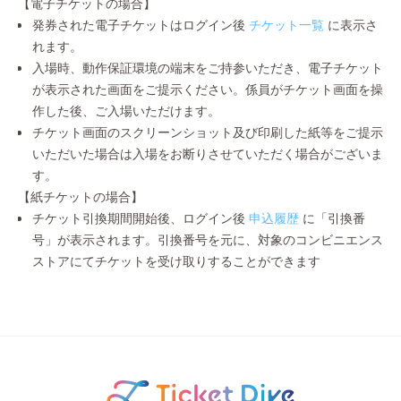
【電子チケットの場合】
発券された電子チケットはログイン後
チケット一覧
に表示さ
れます。
入場時、動作保証環境の端末をご持参いただき、電子チケット
が表示された画面をご提示ください。係員がチケット画面を操
作した後、ご入場いただけます。
チケット画面のスクリーンショット及び印刷した紙等をご提示
いただいた場合は入場をお断りさせていただく場合がございま
す。
【紙チケットの場合】
チケット引換期間開始後、ログイン後
申込履歴
に「引換番
号」が表示されます。引換番号を元に、対象のコンビニエンス
ストアにてチケットを受け取りすることができます