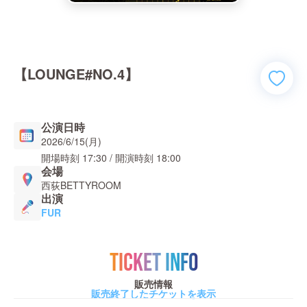
【LOUNGE#NO.4】
公演日時
2026/6/15(月)
開場時刻
17:30
/ 開演時刻
18:00
会場
西荻BETTYROOM
出演
FUR
TICKET INFO
販売情報
販売終了したチケットを表示