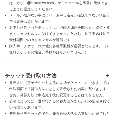
は、必ず「@ticketdive.com」からのメールを事前に受信でき
るように設定してください。
メールが届かない事により、お申し込みが確認できない場合等
でも責任は負いかねます。
お申し込みされたチケットは、理由の如何を問わず、取替・変
更・キャンセルはお受けできません。ただし、抽選申込は抽選
受付期間中のみキャンセルが可能です。
購入時、チケット代の他に各種手数料が必要となります。（※
無料チケットの場合、手数料はかかりません。）
チケット受け取り方法
発券方法（電子チケットあるいは紙チケット）につきましては
申込画面で「発券方法」として表示された内容に基づきます。
なお、発券方法は申込完了後に変更することはできません。
公演によっては、選択できる発券方法があらかじめ指定されて
いる場合があります。
整理番号チケットの場合、先着販売の代金の支払いが完了した