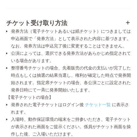
チケット受け取り方法
発券方法（電子チケットあるいは紙チケット）につきましては
申込画面で「発券方法」として表示された内容に基づきます。
なお、発券方法は申込完了後に変更することはできません。
公演によっては、選択できる発券方法があらかじめ指定されて
いる場合があります。
整理番号チケットの場合、先着販売の代金の支払いが完了した
時点もしくは抽選の結果当選し、権利が確定した時点で発券開
始されます。指定席チケットの場合、各公演ごとに設定された
発券日時にて一斉に発券開始いたします。
【電子チケットの場合】
発券された電子チケットはログイン後
チケット一覧
に表示さ
れます。
入場時、動作保証環境の端末をご持参いただき、電子チケット
が表示された画面をご提示ください。係員がチケット画面を操
作した後、ご入場いただけます。