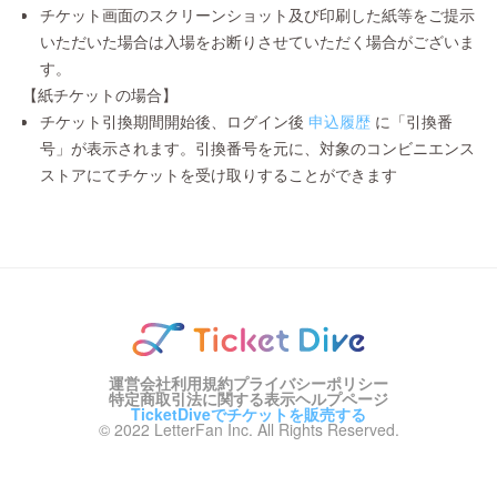
チケット画面のスクリーンショット及び印刷した紙等をご提示
いただいた場合は入場をお断りさせていただく場合がございま
す。
【紙チケットの場合】
チケット引換期間開始後、ログイン後
申込履歴
に「引換番
号」が表示されます。引換番号を元に、対象のコンビニエンス
ストアにてチケットを受け取りすることができます
運営会社
利用規約
プライバシーポリシー
特定商取引法に関する表示
ヘルプページ
TicketDiveでチケットを販売する
© 2022 LetterFan Inc. All Rights Reserved.