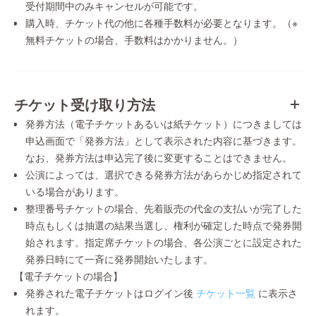
受付期間中のみキャンセルが可能です。
購入時、チケット代の他に各種手数料が必要となります。（※
無料チケットの場合、手数料はかかりません。）
チケット受け取り方法
発券方法（電子チケットあるいは紙チケット）につきましては
申込画面で「発券方法」として表示された内容に基づきます。
なお、発券方法は申込完了後に変更することはできません。
公演によっては、選択できる発券方法があらかじめ指定されて
いる場合があります。
整理番号チケットの場合、先着販売の代金の支払いが完了した
時点もしくは抽選の結果当選し、権利が確定した時点で発券開
始されます。指定席チケットの場合、各公演ごとに設定された
発券日時にて一斉に発券開始いたします。
【電子チケットの場合】
発券された電子チケットはログイン後
チケット一覧
に表示さ
れます。