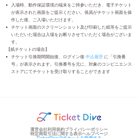
入場時、動作保証環境の端末をご持参いただき、電子チケット
が表示された画面をご提示ください。係員がチケット画面を操
作した後、ご入場いただけます。
チケット画面のスクリーンショット及び印刷した紙等をご提示
いただいた場合は入場をお断りさせていただく場合がございま
す。
【紙チケットの場合】
チケット引換期間開始後、ログイン後
申込履歴
に「引換番
号」が表示されます。引換番号を元に、対象のコンビニエンス
ストアにてチケットを受け取りすることができます
運営会社
利用規約
プライバシーポリシー
特定商取引法に関する表示
ヘルプページ
TicketDiveでチケットを販売する