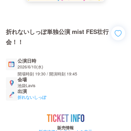
折れないしっぽ単独公演 mist FES壮行
会！！
公演日時
2026/6/10(水)
開場時刻
19:30
/ 開演時刻
19:45
会場
池袋Lavis
出演
折れないしっぽ
TICKET INFO
販売情報