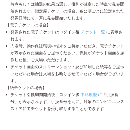
時点もしくは抽選の結果当選し、権利が確定した時点で発券開
始されます。指定席チケットの場合、各公演ごとに設定された
発券日時にて一斉に発券開始いたします。
【電子チケットの場合】
発券された電子チケットはログイン後
チケット一覧
に表示さ
れます。
入場時、動作保証環境の端末をご持参いただき、電子チケット
が表示された画面をご提示ください。係員がチケット画面を操
作した後、ご入場いただけます。
チケット画面のスクリーンショット及び印刷した紙等をご提示
いただいた場合は入場をお断りさせていただく場合がございま
す。
【紙チケットの場合】
チケット引換期間開始後、ログイン後
申込履歴
に「引換番
号」が表示されます。引換番号を元に、対象のコンビニエンス
ストアにてチケットを受け取りすることができます