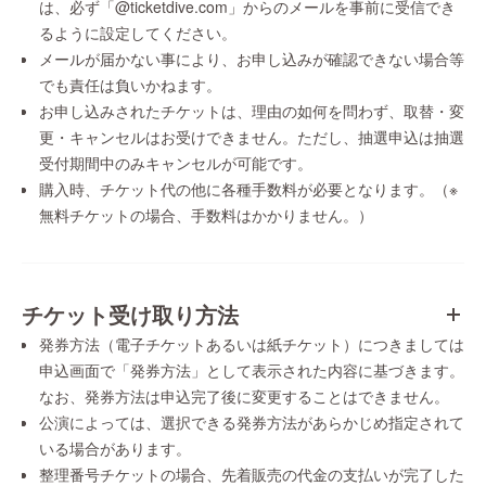
は、必ず「@ticketdive.com」からのメールを事前に受信でき
るように設定してください。
メールが届かない事により、お申し込みが確認できない場合等
でも責任は負いかねます。
お申し込みされたチケットは、理由の如何を問わず、取替・変
更・キャンセルはお受けできません。ただし、抽選申込は抽選
受付期間中のみキャンセルが可能です。
購入時、チケット代の他に各種手数料が必要となります。（※
無料チケットの場合、手数料はかかりません。）
チケット受け取り方法
発券方法（電子チケットあるいは紙チケット）につきましては
申込画面で「発券方法」として表示された内容に基づきます。
なお、発券方法は申込完了後に変更することはできません。
公演によっては、選択できる発券方法があらかじめ指定されて
いる場合があります。
整理番号チケットの場合、先着販売の代金の支払いが完了した