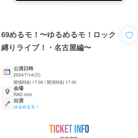
69めるモ！〜ゆるめるモ！ロック
縛りライブ！・名古屋編〜
公演日時
2024/7/14(日)
開場時刻
17:00
/ 開演時刻
17:30
会場
RAD mini
出演
ゆるめるモ！
TICKET INFO