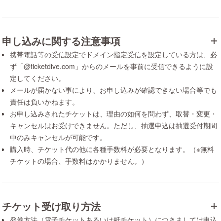
申し込みに関する注意事項
携帯電話等の受信設定でドメイン指定受信を設定している方は、必
ず「@ticketdive.com」からのメールを事前に受信できるように設
定してください。
メールが届かない事により、お申し込みが確認できない場合等でも
責任は負いかねます。
お申し込みされたチケットは、理由の如何を問わず、取替・変更・
キャンセルはお受けできません。ただし、抽選申込は抽選受付期間
中のみキャンセルが可能です。
購入時、チケット代の他に各種手数料が必要となります。（※無料
チケットの場合、手数料はかかりません。）
チケット受け取り方法
発券方法（電子チケットあるいは紙チケット）につきましては申込