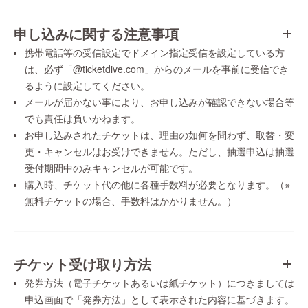
申し込みに関する注意事項
携帯電話等の受信設定でドメイン指定受信を設定している方
は、必ず「@ticketdive.com」からのメールを事前に受信でき
るように設定してください。
メールが届かない事により、お申し込みが確認できない場合等
でも責任は負いかねます。
お申し込みされたチケットは、理由の如何を問わず、取替・変
更・キャンセルはお受けできません。ただし、抽選申込は抽選
受付期間中のみキャンセルが可能です。
購入時、チケット代の他に各種手数料が必要となります。（※
無料チケットの場合、手数料はかかりません。）
チケット受け取り方法
発券方法（電子チケットあるいは紙チケット）につきましては
申込画面で「発券方法」として表示された内容に基づきます。