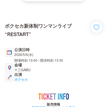
ボクセカ新体制ワンマンライブ
“RESTART”
公演日時
2026/5/6(水)
開場時刻
13:00
/ 開演時刻
13:30
会場
十三GABU
出演
ボクセカ
TICKET INFO
販売情報