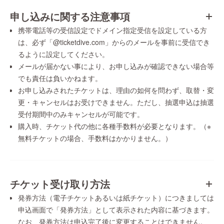
申し込みに関する注意事項
携帯電話等の受信設定でドメイン指定受信を設定している方
は、必ず「@ticketdive.com」からのメールを事前に受信でき
るように設定してください。
メールが届かない事により、お申し込みが確認できない場合等
でも責任は負いかねます。
お申し込みされたチケットは、理由の如何を問わず、取替・変
更・キャンセルはお受けできません。ただし、抽選申込は抽選
受付期間中のみキャンセルが可能です。
購入時、チケット代の他に各種手数料が必要となります。（※
無料チケットの場合、手数料はかかりません。）
チケット受け取り方法
発券方法（電子チケットあるいは紙チケット）につきましては
申込画面で「発券方法」として表示された内容に基づきます。
なお、発券方法は申込完了後に変更することはできません。