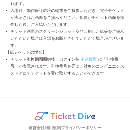
れます。
入場時、動作保証環境の端末をご持参いただき、電子チケット
が表示された画面をご提示ください。係員がチケット画面を操
作した後、ご入場いただけます。
チケット画面のスクリーンショット及び印刷した紙等をご提示
いただいた場合は入場をお断りさせていただく場合がございま
す。
【紙チケットの場合】
チケット引換期間開始後、ログイン後
申込履歴
に「引換番
号」が表示されます。引換番号を元に、対象のコンビニエンス
ストアにてチケットを受け取りすることができます
運営会社
利用規約
プライバシーポリシー