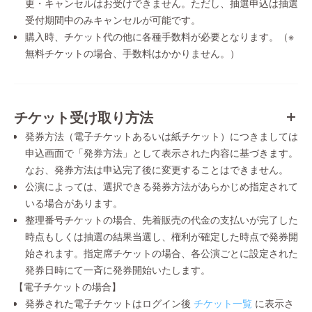
更・キャンセルはお受けできません。ただし、抽選申込は抽選
受付期間中のみキャンセルが可能です。
購入時、チケット代の他に各種手数料が必要となります。（※
無料チケットの場合、手数料はかかりません。）
チケット受け取り方法
発券方法（電子チケットあるいは紙チケット）につきましては
申込画面で「発券方法」として表示された内容に基づきます。
なお、発券方法は申込完了後に変更することはできません。
公演によっては、選択できる発券方法があらかじめ指定されて
いる場合があります。
整理番号チケットの場合、先着販売の代金の支払いが完了した
時点もしくは抽選の結果当選し、権利が確定した時点で発券開
始されます。指定席チケットの場合、各公演ごとに設定された
発券日時にて一斉に発券開始いたします。
【電子チケットの場合】
発券された電子チケットはログイン後
チケット一覧
に表示さ