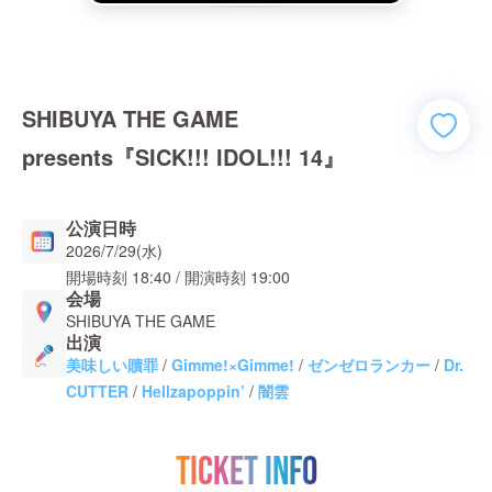
SHIBUYA THE GAME
presents『SICK!!! IDOL!!! 14』
公演日時
2026/7/29(水)
開場時刻
18:40
/ 開演時刻
19:00
会場
SHIBUYA THE GAME
出演
美味しい贖罪
/
Gimme!×Gimme!
/
ゼンゼロランカー
/
Dr.
CUTTER
/
Hellzapoppin’
/
闇雲
TICKET INFO