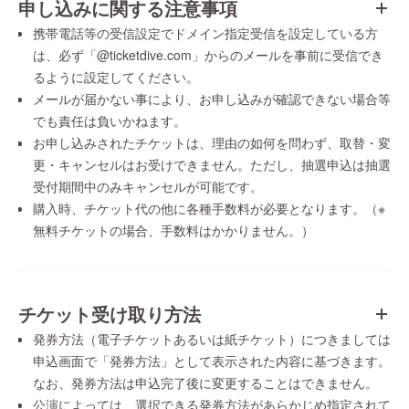
申し込みに関する注意事項
携帯電話等の受信設定でドメイン指定受信を設定している方
は、必ず「@ticketdive.com」からのメールを事前に受信でき
るように設定してください。
メールが届かない事により、お申し込みが確認できない場合等
でも責任は負いかねます。
お申し込みされたチケットは、理由の如何を問わず、取替・変
更・キャンセルはお受けできません。ただし、抽選申込は抽選
受付期間中のみキャンセルが可能です。
購入時、チケット代の他に各種手数料が必要となります。（※
無料チケットの場合、手数料はかかりません。）
チケット受け取り方法
発券方法（電子チケットあるいは紙チケット）につきましては
申込画面で「発券方法」として表示された内容に基づきます。
なお、発券方法は申込完了後に変更することはできません。
公演によっては、選択できる発券方法があらかじめ指定されて