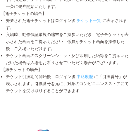
一斉に発券開始いたします。
【電子チケットの場合】
発券された電子チケットはログイン後
チケット一覧
に表示されま
す。
入場時、動作保証環境の端末をご持参いただき、電子チケットが表
示された画面をご提示ください。係員がチケット画面を操作した
後、ご入場いただけます。
チケット画面のスクリーンショット及び印刷した紙等をご提示いた
だいた場合は入場をお断りさせていただく場合がございます。
【紙チケットの場合】
チケット引換期間開始後、ログイン後
申込履歴
に「引換番号」が
表示されます。引換番号を元に、対象のコンビニエンスストアにて
チケットを受け取りすることができます