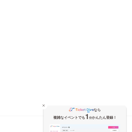
なら
1
複雑なイベントでも
かんたん登録！
分