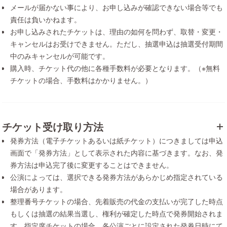
メールが届かない事により、お申し込みが確認できない場合等でも
責任は負いかねます。
お申し込みされたチケットは、理由の如何を問わず、取替・変更・
キャンセルはお受けできません。ただし、抽選申込は抽選受付期間
中のみキャンセルが可能です。
購入時、チケット代の他に各種手数料が必要となります。（※無料
チケットの場合、手数料はかかりません。）
チケット受け取り方法
発券方法（電子チケットあるいは紙チケット）につきましては申込
画面で「発券方法」として表示された内容に基づきます。なお、発
券方法は申込完了後に変更することはできません。
公演によっては、選択できる発券方法があらかじめ指定されている
場合があります。
整理番号チケットの場合、先着販売の代金の支払いが完了した時点
もしくは抽選の結果当選し、権利が確定した時点で発券開始されま
す。指定席チケットの場合、各公演ごとに設定された発券日時にて