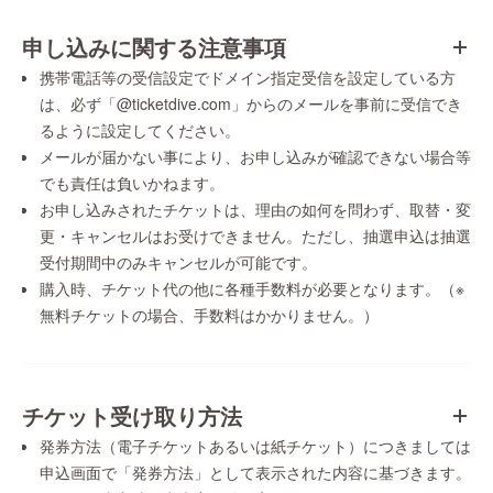
申し込みに関する注意事項
携帯電話等の受信設定でドメイン指定受信を設定している方
は、必ず「@ticketdive.com」からのメールを事前に受信でき
るように設定してください。
メールが届かない事により、お申し込みが確認できない場合等
でも責任は負いかねます。
お申し込みされたチケットは、理由の如何を問わず、取替・変
更・キャンセルはお受けできません。ただし、抽選申込は抽選
受付期間中のみキャンセルが可能です。
購入時、チケット代の他に各種手数料が必要となります。（※
無料チケットの場合、手数料はかかりません。）
チケット受け取り方法
発券方法（電子チケットあるいは紙チケット）につきましては
申込画面で「発券方法」として表示された内容に基づきます。