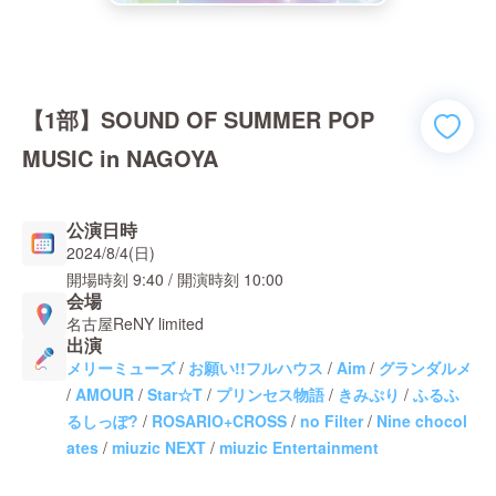
【1部】SOUND OF SUMMER POP
MUSIC in NAGOYA
公演日時
2024/8/4(日)
開場時刻
9:40
/ 開演時刻
10:00
会場
名古屋ReNY limited
出演
メリーミューズ
/
お願い!!フルハウス
/
Aim
/
グランダルメ
/
AMOUR
/
Star☆T
/
プリンセス物語
/
きみぷり
/
ふるふ
るしっぽ?
/
ROSARIO+CROSS
/
no Filter
/
Nine chocol
ates
/
miuzic NEXT
/
miuzic Entertainment