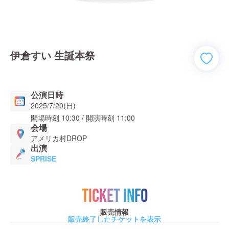
伊倉すい 生誕本祭
公演日時
2025/7/20(日)
開場時刻
10:30
/ 開演時刻
11:00
会場
アメリカ村DROP
出演
SPRISE
TICKET INFO
販売情報
販売終了したチケットを表示