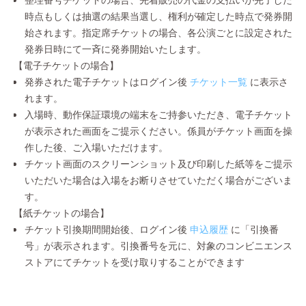
時点もしくは抽選の結果当選し、権利が確定した時点で発券開
始されます。指定席チケットの場合、各公演ごとに設定された
発券日時にて一斉に発券開始いたします。
【電子チケットの場合】
発券された電子チケットはログイン後
チケット一覧
に表示さ
れます。
入場時、動作保証環境の端末をご持参いただき、電子チケット
が表示された画面をご提示ください。係員がチケット画面を操
作した後、ご入場いただけます。
チケット画面のスクリーンショット及び印刷した紙等をご提示
いただいた場合は入場をお断りさせていただく場合がございま
す。
【紙チケットの場合】
チケット引換期間開始後、ログイン後
申込履歴
に「引換番
号」が表示されます。引換番号を元に、対象のコンビニエンス
ストアにてチケットを受け取りすることができます