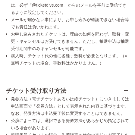
は、必ず「@ticketdive.com」からのメールを事前に受信でき
るように設定してください。
メールが届かない事により、お申し込みが確認できない場合等
でも責任は負いかねます。
お申し込みされたチケットは、理由の如何を問わず、取替・変
更・キャンセルはお受けできません。ただし、抽選申込は抽選
受付期間中のみキャンセルが可能です。
購入時、チケット代の他に各種手数料が必要となります。（※
無料チケットの場合、手数料はかかりません。）
チケット受け取り方法
発券方法（電子チケットあるいは紙チケット）につきましては
申込画面で「発券方法」として表示された内容に基づきます。
なお、発券方法は申込完了後に変更することはできません。
公演によっては、選択できる発券方法があらかじめ指定されて
いる場合があります。
整理番号チケットの場合、先着販売の代金の支払いが完了した