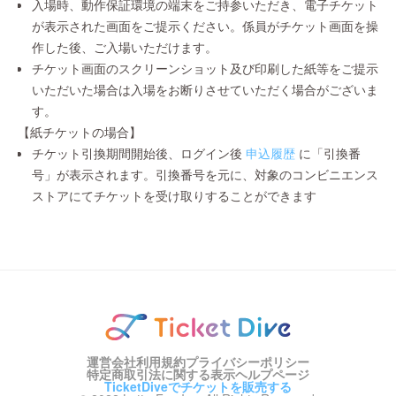
入場時、動作保証環境の端末をご持参いただき、電子チケット
が表示された画面をご提示ください。係員がチケット画面を操
作した後、ご入場いただけます。
チケット画面のスクリーンショット及び印刷した紙等をご提示
いただいた場合は入場をお断りさせていただく場合がございま
す。
【紙チケットの場合】
チケット引換期間開始後、ログイン後
申込履歴
に「引換番
号」が表示されます。引換番号を元に、対象のコンビニエンス
ストアにてチケットを受け取りすることができます
運営会社
利用規約
プライバシーポリシー
特定商取引法に関する表示
ヘルプページ
TicketDiveでチケットを販売する