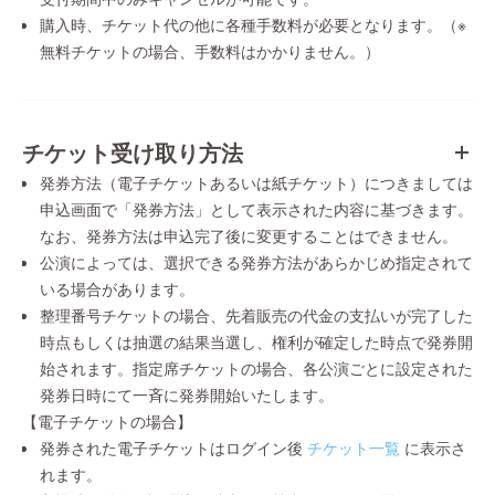
購入時、チケット代の他に各種手数料が必要となります。（※
無料チケットの場合、手数料はかかりません。）
チケット受け取り方法
発券方法（電子チケットあるいは紙チケット）につきましては
申込画面で「発券方法」として表示された内容に基づきます。
なお、発券方法は申込完了後に変更することはできません。
公演によっては、選択できる発券方法があらかじめ指定されて
いる場合があります。
整理番号チケットの場合、先着販売の代金の支払いが完了した
時点もしくは抽選の結果当選し、権利が確定した時点で発券開
始されます。指定席チケットの場合、各公演ごとに設定された
発券日時にて一斉に発券開始いたします。
【電子チケットの場合】
発券された電子チケットはログイン後
チケット一覧
に表示さ
れます。