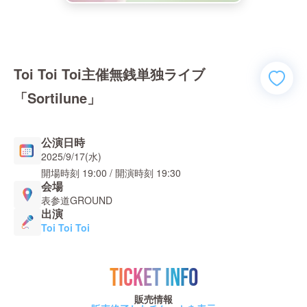
Toi Toi Toi主催無銭単独ライブ
「Sortilune」
公演日時
2025/9/17(水)
開場時刻
19:00
/ 開演時刻
19:30
会場
表参道GROUND
出演
Toi Toi Toi
TICKET INFO
販売情報