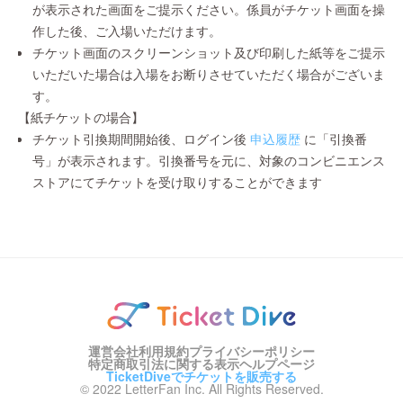
が表示された画面をご提示ください。係員がチケット画面を操
作した後、ご入場いただけます。
チケット画面のスクリーンショット及び印刷した紙等をご提示
いただいた場合は入場をお断りさせていただく場合がございま
す。
【紙チケットの場合】
チケット引換期間開始後、ログイン後
申込履歴
に「引換番
号」が表示されます。引換番号を元に、対象のコンビニエンス
ストアにてチケットを受け取りすることができます
運営会社
利用規約
プライバシーポリシー
特定商取引法に関する表示
ヘルプページ
TicketDiveでチケットを販売する
© 2022 LetterFan Inc. All Rights Reserved.