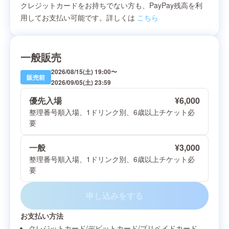
クレジットカードをお持ちでない方も、PayPay残高を利
用してお支払い可能です。詳しくは
こちら
一般販売
2026/08/15(土) 19:00
〜
販売前
2026/09/05(土) 23:59
優先入場
¥
6,000
整理番号順入場、1ドリンク別、6歳以上チケット必
要
一般
¥
3,000
整理番号順入場、1ドリンク別、6歳以上チケット必
要
申し込みをする
お支払い方法
クレジットカード/デビットカード/プリペイドカード