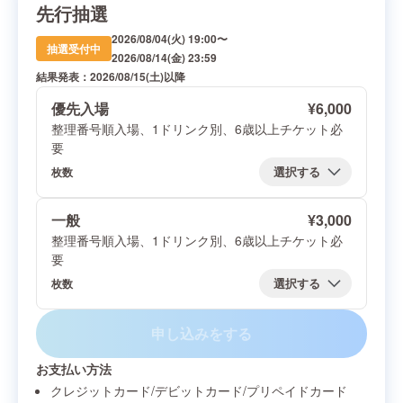
先行抽選
2026/08/04(火) 19:00
〜
抽選受付中
2026/08/14(金) 23:59
結果発表：
2026/08/15(土)
以降
優先入場
¥
6,000
整理番号順入場、1ドリンク別、6歳以上チケット必
要
枚数
一般
¥
3,000
整理番号順入場、1ドリンク別、6歳以上チケット必
要
枚数
申し込みをする
お支払い方法
クレジットカード/デビットカード/プリペイドカード