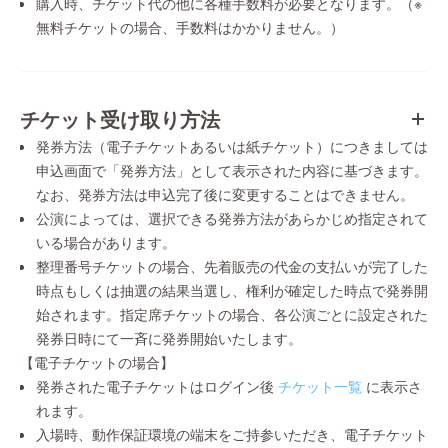
購入時、チケット代の他に各種手数料が必要となります。（※
無料チケットの場合、手数料はかかりません。）
チケット受け取り方法
発券方法（電子チケットあるいは紙チケット）につきましては
申込画面で「発券方法」として表示された内容に基づきます。
なお、発券方法は申込完了後に変更することはできません。
公演によっては、選択できる発券方法があらかじめ指定されて
いる場合があります。
整理番号チケットの場合、先着販売の代金の支払いが完了した
時点もしくは抽選の結果当選し、権利が確定した時点で発券開
始されます。指定席チケットの場合、各公演ごとに設定された
発券日時にて一斉に発券開始いたします。
【電子チケットの場合】
発券された電子チケットはログイン後
チケット一覧
に表示さ
れます。
入場時、動作保証環境の端末をご持参いただき、電子チケット