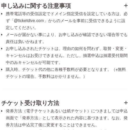
申し込みに関する注意事項
携帯電話等の受信設定でドメイン指定受信を設定している方は、必
ず「@ticketdive.com」からのメールを事前に受信できるように設
定してください。
メールが届かない事により、お申し込みが確認できない場合等でも
責任は負いかねます。
お申し込みされたチケットは、理由の如何を問わず、取替・変更・
キャンセルはお受けできません。ただし、抽選申込は抽選受付期間
中のみキャンセルが可能です。
購入時、チケット代の他に各種手数料が必要となります。（※無料
チケットの場合、手数料はかかりません。）
チケット受け取り方法
発券方法（電子チケットあるいは紙チケット）につきましては申込
画面で「発券方法」として表示された内容に基づきます。なお、発
券方法は申込完了後に変更することはできません。