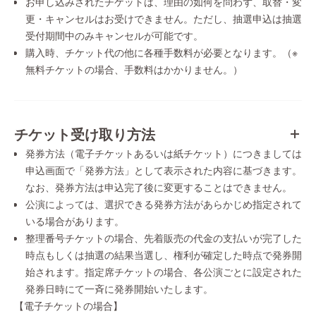
お申し込みされたチケットは、理由の如何を問わず、取替・変
更・キャンセルはお受けできません。ただし、抽選申込は抽選
受付期間中のみキャンセルが可能です。
購入時、チケット代の他に各種手数料が必要となります。（※
無料チケットの場合、手数料はかかりません。）
チケット受け取り方法
発券方法（電子チケットあるいは紙チケット）につきましては
申込画面で「発券方法」として表示された内容に基づきます。
なお、発券方法は申込完了後に変更することはできません。
公演によっては、選択できる発券方法があらかじめ指定されて
いる場合があります。
整理番号チケットの場合、先着販売の代金の支払いが完了した
時点もしくは抽選の結果当選し、権利が確定した時点で発券開
始されます。指定席チケットの場合、各公演ごとに設定された
発券日時にて一斉に発券開始いたします。
【電子チケットの場合】