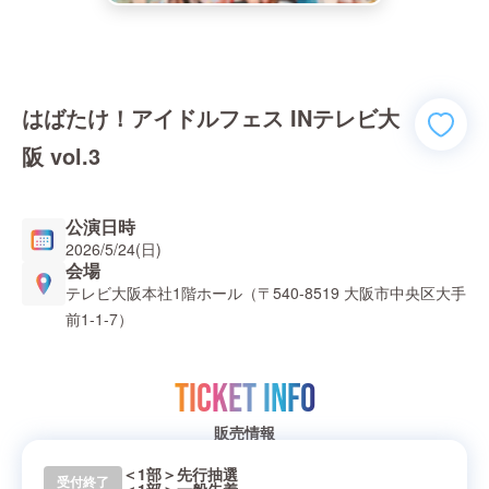
はばたけ！アイドルフェス INテレビ大
阪 vol.3
公演日時
2026/5/24(日)
会場
テレビ大阪本社1階ホール（〒540-8519 大阪市中央区大手
前1-1-7）
TICKET INFO
販売情報
＜1部＞先行抽選
受付終了