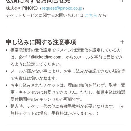
株式会社PINOKO（
request@pinoko.co.jp
）
チケットサービスに関するお問い合わせは
こちら
から
申し込みに関する注意事項
携帯電話等の受信設定でドメイン指定受信を設定している方
は、必ず「@ticketdive.com」からのメールを事前に受信でき
るように設定してください。
メールが届かない事により、お申し込みが確認できない場合等
でも責任は負いかねます。
お申し込みされたチケットは、理由の如何を問わず、取替・変
更・キャンセルはお受けできません。ただし、抽選申込は抽選
受付期間中のみキャンセルが可能です。
購入時、チケット代の他に各種手数料が必要となります。（※
無料チケットの場合、手数料はかかりません。）