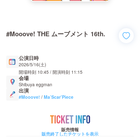
#Mooove! THE ムーブメント 16th.
公演日時
2026/5/16(土)
開場時刻
10:45
/ 開演時刻
11:15
会場
Shibuya eggman
出演
#Mooove!
/
Ma’Scar’Piece
TICKET INFO
販売情報
販売終了したチケットを表示