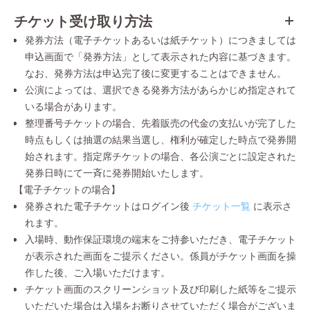
チケット受け取り方法
発券方法（電子チケットあるいは紙チケット）につきましては
申込画面で「発券方法」として表示された内容に基づきます。
なお、発券方法は申込完了後に変更することはできません。
公演によっては、選択できる発券方法があらかじめ指定されて
いる場合があります。
整理番号チケットの場合、先着販売の代金の支払いが完了した
時点もしくは抽選の結果当選し、権利が確定した時点で発券開
始されます。指定席チケットの場合、各公演ごとに設定された
発券日時にて一斉に発券開始いたします。
【電子チケットの場合】
発券された電子チケットはログイン後
チケット一覧
に表示さ
れます。
入場時、動作保証環境の端末をご持参いただき、電子チケット
が表示された画面をご提示ください。係員がチケット画面を操
作した後、ご入場いただけます。
チケット画面のスクリーンショット及び印刷した紙等をご提示
いただいた場合は入場をお断りさせていただく場合がございま