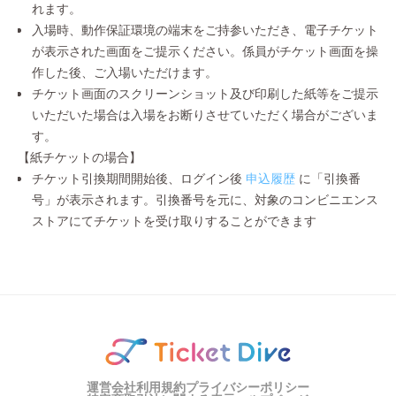
れます。
入場時、動作保証環境の端末をご持参いただき、電子チケット
が表示された画面をご提示ください。係員がチケット画面を操
作した後、ご入場いただけます。
チケット画面のスクリーンショット及び印刷した紙等をご提示
いただいた場合は入場をお断りさせていただく場合がございま
す。
【紙チケットの場合】
チケット引換期間開始後、ログイン後
申込履歴
に「引換番
号」が表示されます。引換番号を元に、対象のコンビニエンス
ストアにてチケットを受け取りすることができます
運営会社
利用規約
プライバシーポリシー