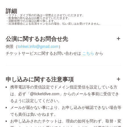
詳細
・リフト、ダイブ等の行為は一切禁止とさせていただきます。

・飲食物の持ち込みはお断りさせていただきます。

・泥酔状態での入場はお断り致します。

・出演者都合による出演キャンセルの場合、払い戻しはお受けできません。
公演に関するお問合せ先
倒景（
tohkei.info@gmail.com
）
チケットサービスに関するお問い合わせは
こちら
から
申し込みに関する注意事項
携帯電話等の受信設定でドメイン指定受信を設定している方
は、必ず「@ticketdive.com」からのメールを事前に受信でき
るように設定してください。
メールが届かない事により、お申し込みが確認できない場合等
でも責任は負いかねます。
お申し込みされたチケットは、理由の如何を問わず、取替・変