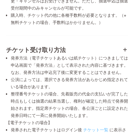
更・キャンセルはお受けできません。ただし、抽選申込は抽選
受付期間中のみキャンセルが可能です。
購入時、チケット代の他に各種手数料が必要となります。（※
無料チケットの場合、手数料はかかりません。）
チケット受け取り方法
発券方法（電子チケットあるいは紙チケット）につきましては
申込画面で「発券方法」として表示された内容に基づきます。
なお、発券方法は申込完了後に変更することはできません。
公演によっては、選択できる発券方法があらかじめ指定されて
いる場合があります。
整理番号チケットの場合、先着販売の代金の支払いが完了した
時点もしくは抽選の結果当選し、権利が確定した時点で発券開
始されます。指定席チケットの場合、各公演ごとに設定された
発券日時にて一斉に発券開始いたします。
【電子チケットの場合】
発券された電子チケットはログイン後
チケット一覧
に表示さ