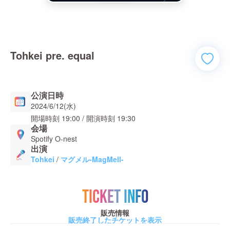
Tohkei pre. equal
公演日時
2024/6/12(水)
開場時刻
19:00
/ 開演時刻
19:30
会場
Spotify O-nest
出演
Tohkei
/
マグメル-MagMell-
TICKET INFO
販売情報
販売終了したチケットを表示