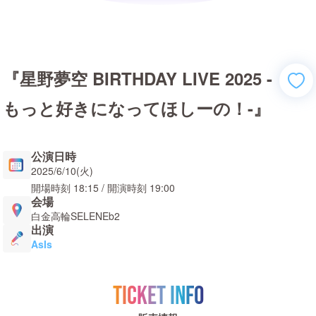
『星野夢空 BIRTHDAY LIVE 2025 -
もっと好きになってほしーの！-』
公演日時
2025/6/10(火)
開場時刻
18:15
/ 開演時刻
19:00
会場
白金高輪SELENEb2
出演
AsIs
TICKET INFO