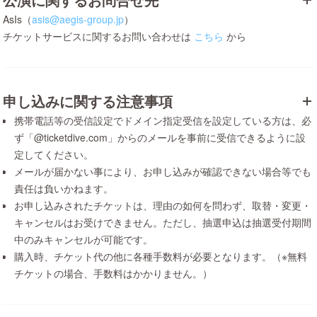
AsIs（
asis@aegis-group.jp
）
チケットサービスに関するお問い合わせは
こちら
から
申し込みに関する注意事項
携帯電話等の受信設定でドメイン指定受信を設定している方は、必
ず「@ticketdive.com」からのメールを事前に受信できるように設
定してください。
メールが届かない事により、お申し込みが確認できない場合等でも
責任は負いかねます。
お申し込みされたチケットは、理由の如何を問わず、取替・変更・
キャンセルはお受けできません。ただし、抽選申込は抽選受付期間
中のみキャンセルが可能です。
購入時、チケット代の他に各種手数料が必要となります。（※無料
チケットの場合、手数料はかかりません。）