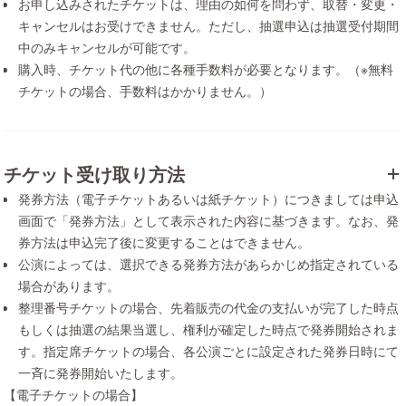
お申し込みされたチケットは、理由の如何を問わず、取替・変更・
キャンセルはお受けできません。ただし、抽選申込は抽選受付期間
中のみキャンセルが可能です。
購入時、チケット代の他に各種手数料が必要となります。（※無料
チケットの場合、手数料はかかりません。）
チケット受け取り方法
発券方法（電子チケットあるいは紙チケット）につきましては申込
画面で「発券方法」として表示された内容に基づきます。なお、発
券方法は申込完了後に変更することはできません。
公演によっては、選択できる発券方法があらかじめ指定されている
場合があります。
整理番号チケットの場合、先着販売の代金の支払いが完了した時点
もしくは抽選の結果当選し、権利が確定した時点で発券開始されま
す。指定席チケットの場合、各公演ごとに設定された発券日時にて
一斉に発券開始いたします。
【電子チケットの場合】