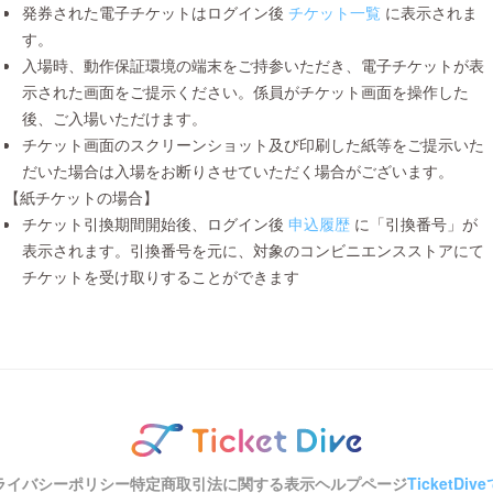
発券された電子チケットはログイン後
チケット一覧
に表示されま
す。
入場時、動作保証環境の端末をご持参いただき、電子チケットが表
示された画面をご提示ください。係員がチケット画面を操作した
後、ご入場いただけます。
チケット画面のスクリーンショット及び印刷した紙等をご提示いた
だいた場合は入場をお断りさせていただく場合がございます。
【紙チケットの場合】
チケット引換期間開始後、ログイン後
申込履歴
に「引換番号」が
表示されます。引換番号を元に、対象のコンビニエンスストアにて
チケットを受け取りすることができます
ライバシーポリシー
特定商取引法に関する表示
ヘルプページ
TicketD