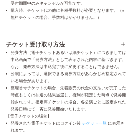
受付期間中のみキャンセルが可能です。
購入時、チケット代の他に各種手数料が必要となります。（※
無料チケットの場合、手数料はかかりません。）
チケット受け取り方法
発券方法（電子チケットあるいは紙チケット）につきましては
申込画面で「発券方法」として表示された内容に基づきます。
なお、発券方法は申込完了後に変更することはできません。
公演によっては、選択できる発券方法があらかじめ指定されて
いる場合があります。
整理番号チケットの場合、先着販売の代金の支払いが完了した
時点もしくは抽選の結果当選し、権利が確定した時点で発券開
始されます。指定席チケットの場合、各公演ごとに設定された
発券日時にて一斉に発券開始いたします。
【電子チケットの場合】
発券された電子チケットはログイン後
チケット一覧
に表示さ
れます。