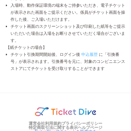
入場時、動作保証環境の端末をご持参いただき、電子チケット
が表示された画面をご提示ください。係員がチケット画面を操
作した後、ご入場いただけます。
チケット画面のスクリーンショット及び印刷した紙等をご提示
いただいた場合は入場をお断りさせていただく場合がございま
す。
【紙チケットの場合】
チケット引換期間開始後、ログイン後
申込履歴
に「引換番
号」が表示されます。引換番号を元に、対象のコンビニエンス
ストアにてチケットを受け取りすることができます
運営会社
利用規約
プライバシーポリシー
特定商取引法に関する表示
ヘルプページ