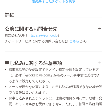
販売終了したチケットを表示
詳細
公演に関するお問合せ先
株式会社SORT（
tagata@sort.co.jp
）
チケットサービスに関するお問い合わせは
こちら
から
申し込みに関する注意事項
携帯電話等の受信設定でドメイン指定受信を設定している方
は、必ず「@ticketdive.com」からのメールを事前に受信でき
るように設定してください。
メールが届かない事により、お申し込みが確認できない場合等
でも責任は負いかねます。
お申し込みされたチケットは、理由の如何を問わず、取替・変
更・キャンセルはお受けできません。ただし、抽選申込は抽選