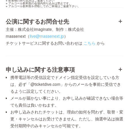
※ 飲食物の持ち込みはご遠慮ください

※ アルコール飲料類の会場内持ち込みは禁止です。

※ アルコール飲料類を摂取してのご来場はご遠慮下さい。
公演に関するお問合せ先
主催：株式会社imaginate、制作：株式会社
massenext（
live@massenext.jp
）
チケットサービスに関するお問い合わせは
こちら
から
申し込みに関する注意事項
携帯電話等の受信設定でドメイン指定受信を設定している方
は、必ず「@ticketdive.com」からのメールを事前に受信でき
るように設定してください。
メールが届かない事により、お申し込みが確認できない場合等
でも責任は負いかねます。
お申し込みされたチケットは、理由の如何を問わず、取替・変
更・キャンセルはお受けできません。ただし、抽選申込は抽選
受付期間中のみキャンセルが可能です。