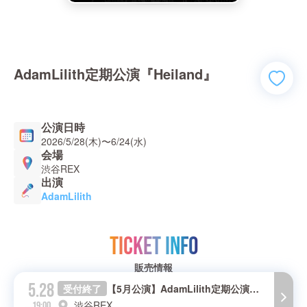
AdamLilith定期公演『Heiland』
公演日時
2026/5/28(木)
〜
6/24(水)
会場
渋谷REX
出演
AdamLilith
TICKET INFO
販売情報
5.28
受付終了
【5月公演】AdamLilith定期公演『Heiland』
渋谷REX
19:00