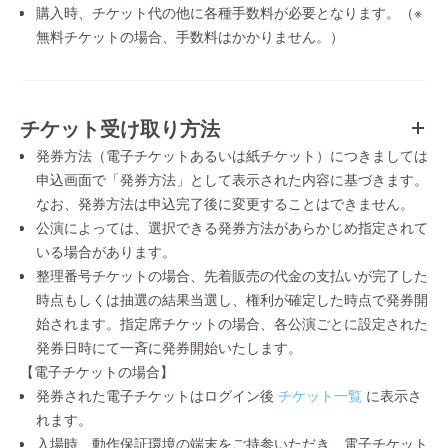
購入時、チケット代の他に各種手数料が必要となります。（※
無料チケットの場合、手数料はかかりません。）
チケット受け取り方法
発券方法（電子チケットあるいは紙チケット）につきましては
申込画面で「発券方法」として表示された内容に基づきます。
なお、発券方法は申込完了後に変更することはできません。
公演によっては、選択できる発券方法があらかじめ指定されて
いる場合があります。
整理番号チケットの場合、先着販売の代金の支払いが完了した
時点もしくは抽選の結果当選し、権利が確定した時点で発券開
始されます。指定席チケットの場合、各公演ごとに設定された
発券日時にて一斉に発券開始いたします。
【電子チケットの場合】
発券された電子チケットはログイン後
チケット一覧
に表示さ
れます。
入場時、動作保証環境の端末をご持参いただき、電子チケット