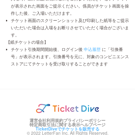
が表示された画面をご提示ください。係員がチケット画面を操
作した後、ご入場いただけます。
チケット画面のスクリーンショット及び印刷した紙等をご提示
いただいた場合は入場をお断りさせていただく場合がございま
す。
【紙チケットの場合】
チケット引換期間開始後、ログイン後
申込履歴
に「引換番
号」が表示されます。引換番号を元に、対象のコンビニエンス
ストアにてチケットを受け取りすることができます
運営会社
利用規約
プライバシーポリシー
特定商取引法に関する表示
ヘルプページ
TicketDiveでチケットを販売する
© 2022 LetterFan Inc. All Rights Reserved.