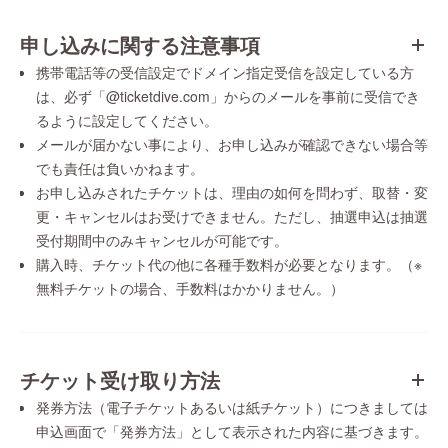
申し込みに関する注意事項
携帯電話等の受信設定でドメイン指定受信を設定している方
は、必ず「@ticketdive.com」からのメールを事前に受信でき
るように設定してください。
メールが届かない事により、お申し込みが確認できない場合等
でも責任は負いかねます。
お申し込みされたチケットは、理由の如何を問わず、取替・変
更・キャンセルはお受けできません。ただし、抽選申込は抽選
受付期間中のみキャンセルが可能です。
購入時、チケット代の他に各種手数料が必要となります。（※
無料チケットの場合、手数料はかかりません。）
チケット受け取り方法
発券方法（電子チケットあるいは紙チケット）につきましては
申込画面で「発券方法」として表示された内容に基づきます。