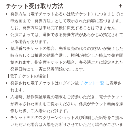
チケット受け取り方法
発券方法（電子チケットあるいは紙チケット）につきましては
申込画面で「発券方法」として表示された内容に基づきます。
なお、発券方法は申込完了後に変更することはできません。
公演によっては、選択できる発券方法があらかじめ指定されて
いる場合があります。
整理番号チケットの場合、先着販売の代金の支払いが完了した
時点もしくは抽選の結果当選し、権利が確定した時点で発券開
始されます。指定席チケットの場合、各公演ごとに設定された
発券日時にて一斉に発券開始いたします。
【電子チケットの場合】
発券された電子チケットはログイン後
チケット一覧
に表示さ
れます。
入場時、動作保証環境の端末をご持参いただき、電子チケット
が表示された画面をご提示ください。係員がチケット画面を操
作した後、ご入場いただけます。
チケット画面のスクリーンショット及び印刷した紙等をご提示
いただいた場合は入場をお断りさせていただく場合がございま