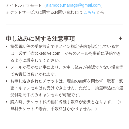
アイドルアラモード（
alamode.mariage@gmail.com
）
チケットサービスに関するお問い合わせは
こちら
から
申し込みに関する注意事項
携帯電話等の受信設定でドメイン指定受信を設定している方
は、必ず「@ticketdive.com」からのメールを事前に受信でき
るように設定してください。
メールが届かない事により、お申し込みが確認できない場合等
でも責任は負いかねます。
お申し込みされたチケットは、理由の如何を問わず、取替・変
更・キャンセルはお受けできません。ただし、抽選申込は抽選
受付期間中のみキャンセルが可能です。
購入時、チケット代の他に各種手数料が必要となります。（※
無料チケットの場合、手数料はかかりません。）