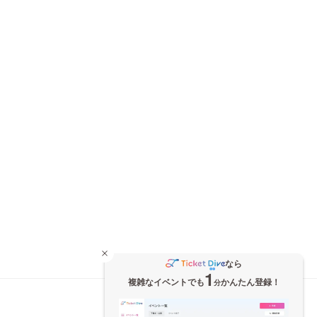
なら
1
複雑なイベントでも
かんたん登録！
分