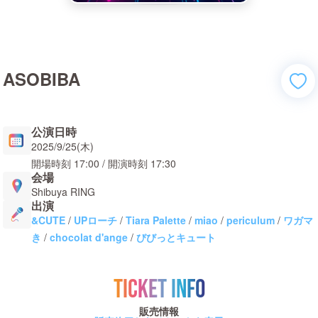
ASOBIBA
公演日時
2025/9/25(木)
開場時刻
17:00
/ 開演時刻
17:30
会場
Shibuya RING
出演
&CUTE
/
UPローチ
/
Tiara Palette
/
miao
/
periculum
/
ワガマ
き
/
chocolat d'ange
/
びびっとキュート
TICKET INFO
販売情報