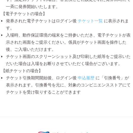
一斉に発券開始いたします。
【電子チケットの場合】
発券された電子チケットはログイン後
チケット一覧
に表示されま
す。
入場時、動作保証環境の端末をご持参いただき、電子チケットが表
示された画面をご提示ください。係員がチケット画面を操作した
後、ご入場いただけます。
チケット画面のスクリーンショット及び印刷した紙等をご提示いた
だいた場合は入場をお断りさせていただく場合がございます。
【紙チケットの場合】
チケット引換期間開始後、ログイン後
申込履歴
に「引換番号」が
表示されます。引換番号を元に、対象のコンビニエンスストアにて
チケットを受け取りすることができます