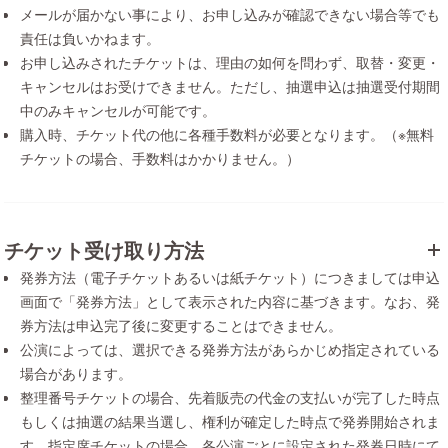
メールが届かない事により、お申し込みが確認できない場合等でも
責任は負いかねます。
お申し込みされたチケットは、理由の如何を問わず、取替・変更・
キャンセルはお受けできません。ただし、抽選申込は抽選受付期間
中のみキャンセルが可能です。
購入時、チケット代の他に各種手数料が必要となります。（※無料
チケットの場合、手数料はかかりません。）
チケット受け取り方法
発券方法（電子チケットあるいは紙チケット）につきましては申込
画面で「発券方法」として表示された内容に基づきます。なお、発
券方法は申込完了後に変更することはできません。
公演によっては、選択できる発券方法があらかじめ指定されている
場合があります。
整理番号チケットの場合、先着販売の代金の支払いが完了した時点
もしくは抽選の結果当選し、権利が確定した時点で発券開始されま
す。指定席チケットの場合、各公演ごとに設定された発券日時にて