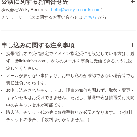
公演に関するお問合せ先
株式会社Wicky.Records（
hello@wicky-records.com
）
チケットサービスに関するお問い合わせは
こちら
から
申し込みに関する注意事項
携帯電話等の受信設定でドメイン指定受信を設定している方は、必
ず「@ticketdive.com」からのメールを事前に受信できるように設
定してください。
メールが届かない事により、お申し込みが確認できない場合等でも
責任は負いかねます。
お申し込みされたチケットは、理由の如何を問わず、取替・変更・
キャンセルはお受けできません。ただし、抽選申込は抽選受付期間
中のみキャンセルが可能です。
購入時、チケット代の他に各種手数料が必要となります。（※無料
チケットの場合、手数料はかかりません。）