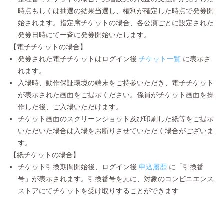
時点もしくは抽選の結果当選し、権利が確定した時点で発券開
始されます。指定席チケットの場合、各公演ごとに設定された
発券日時にて一斉に発券開始いたします。
【電子チケットの場合】
発券された電子チケットはログイン後
チケット一覧
に表示さ
れます。
入場時、動作保証環境の端末をご持参いただき、電子チケット
が表示された画面をご提示ください。係員がチケット画面を操
作した後、ご入場いただけます。
チケット画面のスクリーンショット及び印刷した紙等をご提示
いただいた場合は入場をお断りさせていただく場合がございま
す。
【紙チケットの場合】
チケット引換期間開始後、ログイン後
申込履歴
に「引換番
号」が表示されます。引換番号を元に、対象のコンビニエンス
ストアにてチケットを受け取りすることができます