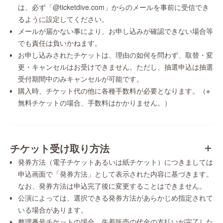
は、必ず「@ticketdive.com」からのメールを事前に受信でき
るように設定してください。
メールが届かない事により、お申し込みが確認できない場合等
でも責任は負いかねます。
お申し込みされたチケットは、理由の如何を問わず、取替・変
更・キャンセルはお受けできません。ただし、抽選申込は抽選
受付期間中のみキャンセルが可能です。
購入時、チケット代の他に各種手数料が必要となります。（※
無料チケットの場合、手数料はかかりません。）
チケット受け取り方法
発券方法（電子チケットあるいは紙チケット）につきましては
申込画面で「発券方法」として表示された内容に基づきます。
なお、発券方法は申込完了後に変更することはできません。
公演によっては、選択できる発券方法があらかじめ指定されて
いる場合があります。
整理番号チケットの場合、先着販売の代金の支払いが完了した