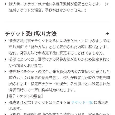
購入時、チケット代の他に各種手数料が必要となります。（※
無料チケットの場合、手数料はかかりません。）
チケット受け取り方法
発券方法（電子チケットあるいは紙チケット）につきましては
申込画面で「発券方法」として表示された内容に基づきます。
なお、発券方法は申込完了後に変更することはできません。
公演によっては、選択できる発券方法があらかじめ指定されて
いる場合があります。
整理番号チケットの場合、先着販売の代金の支払いが完了した
時点もしくは抽選の結果当選し、権利が確定した時点で発券開
始されます。指定席チケットの場合、各公演ごとに設定された
発券日時にて一斉に発券開始いたします。
【電子チケットの場合】
発券された電子チケットはログイン後
チケット一覧
に表示さ
れます。
入場時、動作保証環境の端末をご持参いただき、電子チケット