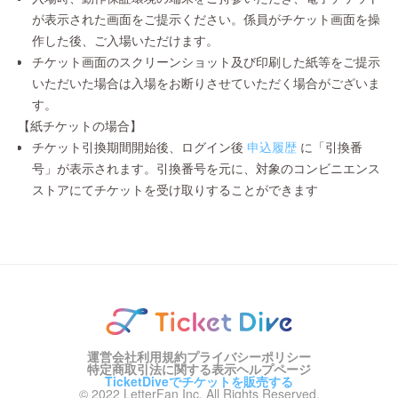
が表示された画面をご提示ください。係員がチケット画面を操
作した後、ご入場いただけます。
チケット画面のスクリーンショット及び印刷した紙等をご提示
いただいた場合は入場をお断りさせていただく場合がございま
す。
【紙チケットの場合】
チケット引換期間開始後、ログイン後
申込履歴
に「引換番
号」が表示されます。引換番号を元に、対象のコンビニエンス
ストアにてチケットを受け取りすることができます
運営会社
利用規約
プライバシーポリシー
特定商取引法に関する表示
ヘルプページ
TicketDiveでチケットを販売する
© 2022 LetterFan Inc. All Rights Reserved.