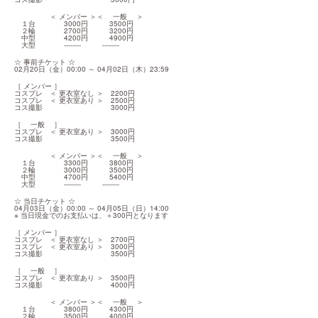
　　　　　＜ メンバー ＞＜ 　一般　 ＞

　１台　　　　3000円　　　3500円

　２輪　　　　2700円　　　3200円

　中型　　　　4200円　　　4900円

　大型　　　　--------　　　--------
☆ 事前チケット ☆

02月20日（金）00:00 ～ 04月02日（木）23:59
［ メンバー ］

コスプレ　＜ 更衣室なし ＞　2200円

コスプレ　＜ 更衣室あり ＞　2500円

コス撮影　　　　　　　　　  3000円
［ 　一般　 ］

コスプレ　＜ 更衣室あり ＞　3000円

コス撮影　　　　　　　　　  3500円
　　　　　＜ メンバー ＞＜ 　一般　 ＞

　１台　　　　3300円　　　3800円

　２輪　　　　3000円　　　3500円

　中型　　　　4700円　　　5400円

　大型　　　　--------　　　--------
☆ 当日チケット ☆

04月03日（金）00:00 ～ 04月05日（日）14:00

※ 当日現金でのお支払いは、＋300円となります
［ メンバー ］

コスプレ　＜ 更衣室なし ＞　2700円

コスプレ　＜ 更衣室あり ＞　3000円

コス撮影　　　　　　　　　  3500円
［ 　一般　 ］

コスプレ　＜ 更衣室あり ＞　3500円

コス撮影　　　　　　　　　  4000円
　　　　　＜ メンバー ＞＜ 　一般　 ＞

　１台　　　　3800円　　　4300円

　２輪　　　　3500円　　　4000円
