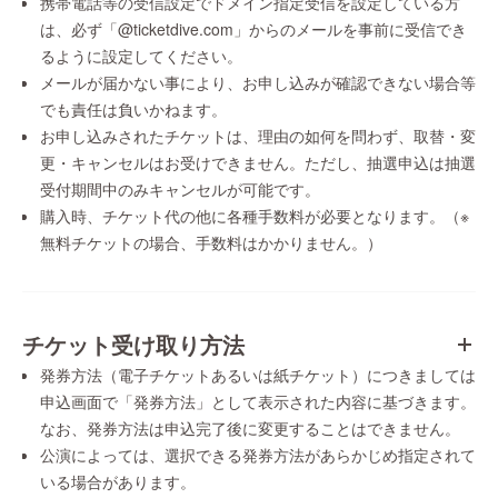
携帯電話等の受信設定でドメイン指定受信を設定している方
は、必ず「@ticketdive.com」からのメールを事前に受信でき
るように設定してください。
メールが届かない事により、お申し込みが確認できない場合等
でも責任は負いかねます。
お申し込みされたチケットは、理由の如何を問わず、取替・変
更・キャンセルはお受けできません。ただし、抽選申込は抽選
受付期間中のみキャンセルが可能です。
購入時、チケット代の他に各種手数料が必要となります。（※
無料チケットの場合、手数料はかかりません。）
チケット受け取り方法
発券方法（電子チケットあるいは紙チケット）につきましては
申込画面で「発券方法」として表示された内容に基づきます。
なお、発券方法は申込完了後に変更することはできません。
公演によっては、選択できる発券方法があらかじめ指定されて
いる場合があります。