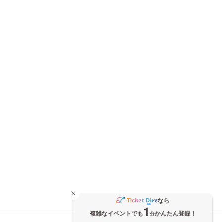
なら
1
複雑なイベントでも
かんたん登録！
分