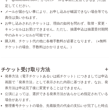
定してください。
メールが届かない事により、お申し込みが確認できない場合等でも
責任は負いかねます。
お申し込みされたチケットは、理由の如何を問わず、取替・変更・
キャンセルはお受けできません。ただし、抽選申込は抽選受付期間
中のみキャンセルが可能です。
購入時、チケット代の他に各種手数料が必要となります。（※無料
チケットの場合、手数料はかかりません。）
チケット受け取り方法
発券方法（電子チケットあるいは紙チケット）につきましては申込
画面で「発券方法」として表示された内容に基づきます。なお、発
券方法は申込完了後に変更することはできません。
公演によっては、選択できる発券方法があらかじめ指定されている
場合があります。
整理番号チケットの場合、先着販売の代金の支払いが完了した時点