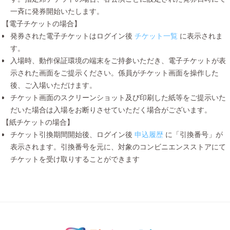
一斉に発券開始いたします。
【電子チケットの場合】
発券された電子チケットはログイン後
チケット一覧
に表示されま
す。
入場時、動作保証環境の端末をご持参いただき、電子チケットが表
示された画面をご提示ください。係員がチケット画面を操作した
後、ご入場いただけます。
チケット画面のスクリーンショット及び印刷した紙等をご提示いた
だいた場合は入場をお断りさせていただく場合がございます。
【紙チケットの場合】
チケット引換期間開始後、ログイン後
申込履歴
に「引換番号」が
表示されます。引換番号を元に、対象のコンビニエンスストアにて
チケットを受け取りすることができます