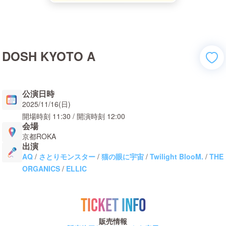
DOSH KYOTO A
公演日時
2025/11/16(日)
開場時刻
11:30
/ 開演時刻
12:00
会場
京都ROKA
出演
AQ
/
さとりモンスター
/
猫の眼に宇宙
/
Twilight BlooM.
/
THE
ORGANICS
/
ELLIC
TICKET INFO
販売情報