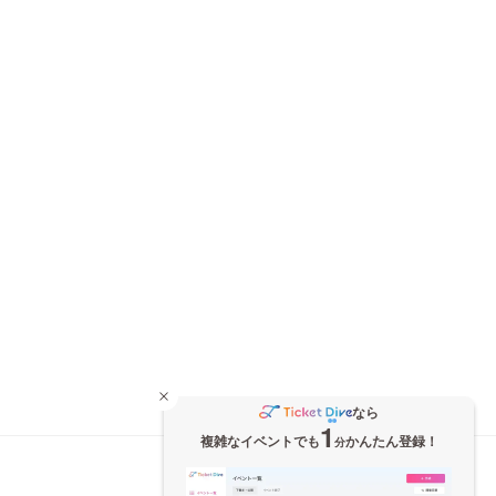
なら
1
複雑なイベントでも
かんたん登録！
分