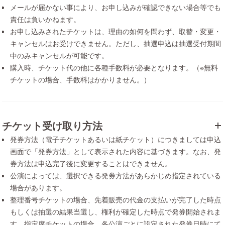
メールが届かない事により、お申し込みが確認できない場合等でも
責任は負いかねます。
お申し込みされたチケットは、理由の如何を問わず、取替・変更・
キャンセルはお受けできません。ただし、抽選申込は抽選受付期間
中のみキャンセルが可能です。
購入時、チケット代の他に各種手数料が必要となります。（※無料
チケットの場合、手数料はかかりません。）
チケット受け取り方法
発券方法（電子チケットあるいは紙チケット）につきましては申込
画面で「発券方法」として表示された内容に基づきます。なお、発
券方法は申込完了後に変更することはできません。
公演によっては、選択できる発券方法があらかじめ指定されている
場合があります。
整理番号チケットの場合、先着販売の代金の支払いが完了した時点
もしくは抽選の結果当選し、権利が確定した時点で発券開始されま
す。指定席チケットの場合、各公演ごとに設定された発券日時にて