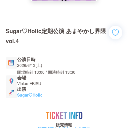
Sugar♡Holic定期公演 あまやかし界隈
vol.4
公演日時
2026/6/13(土)
開場時刻
13:00
/ 開演時刻
13:30
会場
Viblue EBISU
出演
Sugar♡Holic
TICKET INFO
販売情報