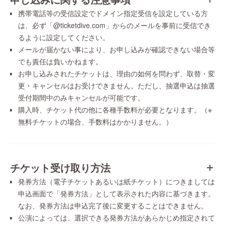
携帯電話等の受信設定でドメイン指定受信を設定している方
は、必ず「@ticketdive.com」からのメールを事前に受信でき
るように設定してください。
メールが届かない事により、お申し込みが確認できない場合等
でも責任は負いかねます。
お申し込みされたチケットは、理由の如何を問わず、取替・変
更・キャンセルはお受けできません。ただし、抽選申込は抽選
受付期間中のみキャンセルが可能です。
購入時、チケット代の他に各種手数料が必要となります。（※
無料チケットの場合、手数料はかかりません。）
チケット受け取り方法
発券方法（電子チケットあるいは紙チケット）につきましては
申込画面で「発券方法」として表示された内容に基づきます。
なお、発券方法は申込完了後に変更することはできません。
公演によっては、選択できる発券方法があらかじめ指定されて