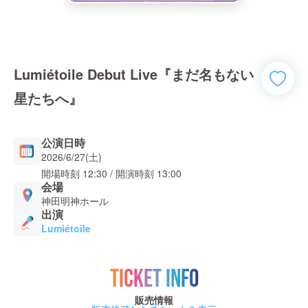
Lumiétoile Debut Live『まだ名もない
星たちへ』
公演日時
2026/6/27(土)
開場時刻
12:30
/ 開演時刻
13:00
会場
神田明神ホール
出演
Lumiétoile
TICKET INFO
販売情報