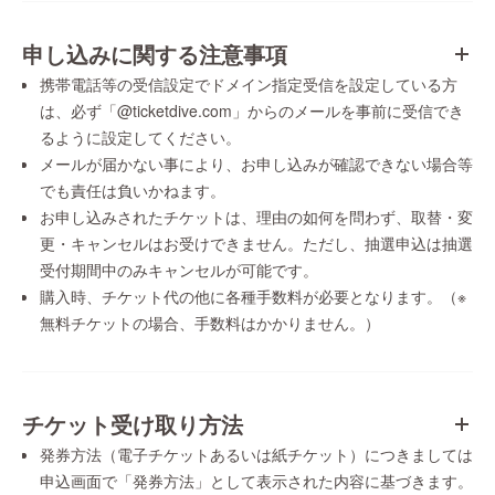
申し込みに関する注意事項
携帯電話等の受信設定でドメイン指定受信を設定している方
は、必ず「@ticketdive.com」からのメールを事前に受信でき
るように設定してください。
メールが届かない事により、お申し込みが確認できない場合等
でも責任は負いかねます。
お申し込みされたチケットは、理由の如何を問わず、取替・変
更・キャンセルはお受けできません。ただし、抽選申込は抽選
受付期間中のみキャンセルが可能です。
購入時、チケット代の他に各種手数料が必要となります。（※
無料チケットの場合、手数料はかかりません。）
チケット受け取り方法
発券方法（電子チケットあるいは紙チケット）につきましては
申込画面で「発券方法」として表示された内容に基づきます。