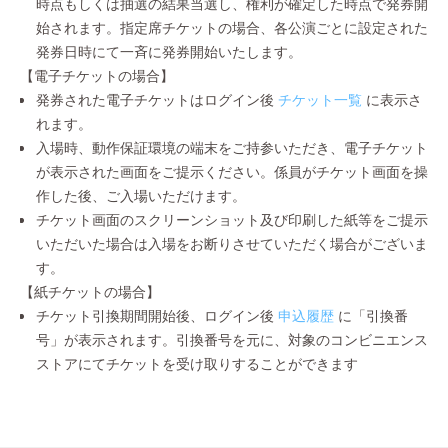
時点もしくは抽選の結果当選し、権利が確定した時点で発券開
始されます。指定席チケットの場合、各公演ごとに設定された
発券日時にて一斉に発券開始いたします。
【電子チケットの場合】
発券された電子チケットはログイン後
チケット一覧
に表示さ
れます。
入場時、動作保証環境の端末をご持参いただき、電子チケット
が表示された画面をご提示ください。係員がチケット画面を操
作した後、ご入場いただけます。
チケット画面のスクリーンショット及び印刷した紙等をご提示
いただいた場合は入場をお断りさせていただく場合がございま
す。
【紙チケットの場合】
チケット引換期間開始後、ログイン後
申込履歴
に「引換番
号」が表示されます。引換番号を元に、対象のコンビニエンス
ストアにてチケットを受け取りすることができます