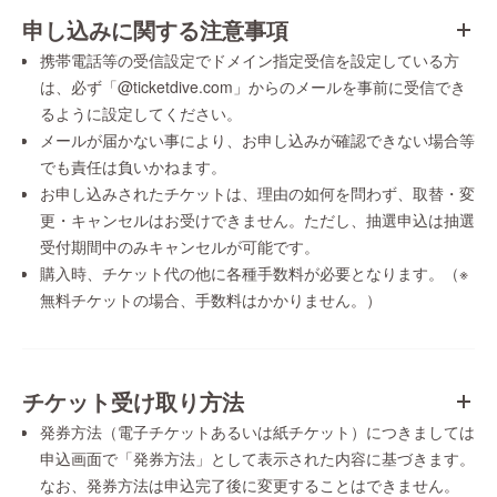
申し込みに関する注意事項
携帯電話等の受信設定でドメイン指定受信を設定している方
は、必ず「@ticketdive.com」からのメールを事前に受信でき
るように設定してください。
メールが届かない事により、お申し込みが確認できない場合等
でも責任は負いかねます。
お申し込みされたチケットは、理由の如何を問わず、取替・変
更・キャンセルはお受けできません。ただし、抽選申込は抽選
受付期間中のみキャンセルが可能です。
購入時、チケット代の他に各種手数料が必要となります。（※
無料チケットの場合、手数料はかかりません。）
チケット受け取り方法
発券方法（電子チケットあるいは紙チケット）につきましては
申込画面で「発券方法」として表示された内容に基づきます。
なお、発券方法は申込完了後に変更することはできません。