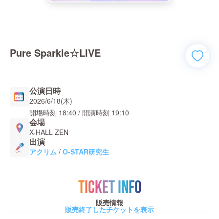
Pure Sparkle☆LIVE
公演日時
2026/6/18(木)
開場時刻
18:40
/ 開演時刻
19:10
会場
X-HALL ZEN
出演
アクリム
/
O-STAR研究生
TICKET INFO
販売情報
販売終了したチケットを表示