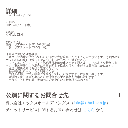
詳細
Pure Sparkle☆LIVE
<日程>

2026年6月18日(木）
<会場>

X-HALL ZEN
<チケット>

優先エリアチケット ¥2,600(1D込)

一般エリアチケット ¥600(1D込)
【開催における注意事項】

・スタッフの指示に従っていただけない方は退場いただくことがございます。その際のチ
ケットの払い戻しは致しませんのであらかじめご了承ください。

・モッシュ、ダイブ、リフト他危険行為は禁止とさせて頂きます。そのような行為により
ケガ・事故等発生した場合は当事者同士で協議を頂き、主催者は関与致しかねます。

・過度な場所取り行為はご遠慮ください。

・お手荷物はロッカーをご利用ください。

・ご購入者様、ご本人様のご来場をしていただきますようにお願い致します。

・公演終了後、会場を出られた方は溜まらずに解散をお願い致します。

・出待ち、入り待ち等、近隣の方の迷惑になる行為はお辞め下さい。
公演に関するお問合せ先
株式会社エックスホールディングス（
info@x-hall-zen.jp
）
チケットサービスに関するお問い合わせは
こちら
から