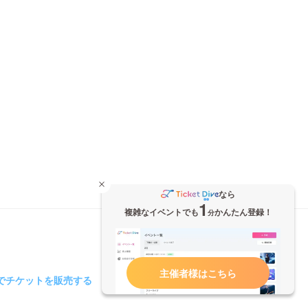
なら
1
複雑なイベントでも
かんたん登録！
分
主催者様はこちら
iveでチケットを販売する