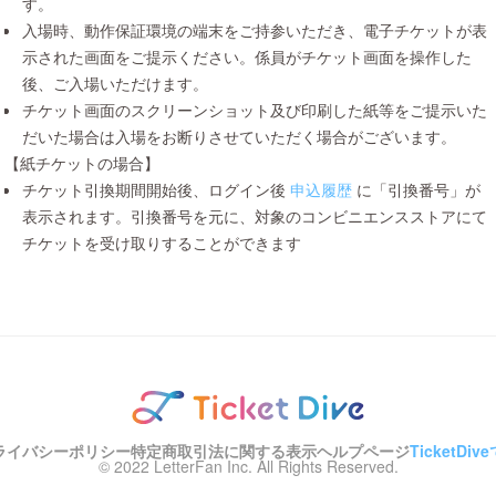
す。
入場時、動作保証環境の端末をご持参いただき、電子チケットが表
示された画面をご提示ください。係員がチケット画面を操作した
後、ご入場いただけます。
チケット画面のスクリーンショット及び印刷した紙等をご提示いた
だいた場合は入場をお断りさせていただく場合がございます。
【紙チケットの場合】
チケット引換期間開始後、ログイン後
申込履歴
に「引換番号」が
表示されます。引換番号を元に、対象のコンビニエンスストアにて
チケットを受け取りすることができます
ライバシーポリシー
特定商取引法に関する表示
ヘルプページ
TicketD
© 2022 LetterFan Inc. All Rights Reserved.