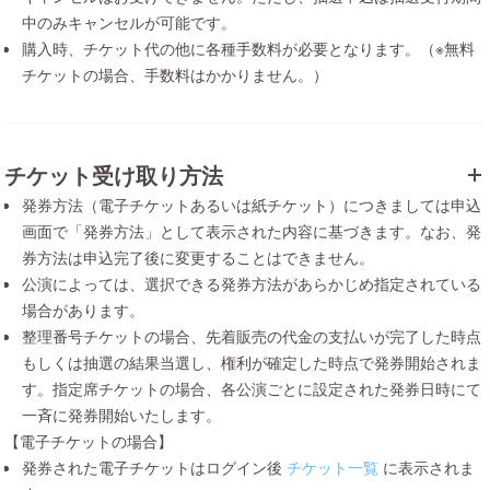
中のみキャンセルが可能です。
購入時、チケット代の他に各種手数料が必要となります。（※無料
チケットの場合、手数料はかかりません。）
チケット受け取り方法
発券方法（電子チケットあるいは紙チケット）につきましては申込
画面で「発券方法」として表示された内容に基づきます。なお、発
券方法は申込完了後に変更することはできません。
公演によっては、選択できる発券方法があらかじめ指定されている
場合があります。
整理番号チケットの場合、先着販売の代金の支払いが完了した時点
もしくは抽選の結果当選し、権利が確定した時点で発券開始されま
す。指定席チケットの場合、各公演ごとに設定された発券日時にて
一斉に発券開始いたします。
【電子チケットの場合】
発券された電子チケットはログイン後
チケット一覧
に表示されま