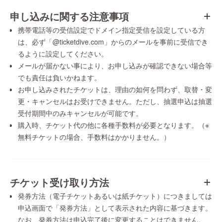
申し込みに関する注意事項
携帯電話等の受信設定でドメイン指定受信を設定している方
は、必ず「@ticketdive.com」からのメールを事前に受信でき
るように設定してください。
メールが届かない事により、お申し込みが確認できない場合等
でも責任は負いかねます。
お申し込みされたチケットは、理由の如何を問わず、取替・変
更・キャンセルはお受けできません。ただし、抽選申込は抽選
受付期間中のみキャンセルが可能です。
購入時、チケット代の他に各種手数料が必要となります。（※
無料チケットの場合、手数料はかかりません。）
チケット受け取り方法
発券方法（電子チケットあるいは紙チケット）につきましては
申込画面で「発券方法」として表示された内容に基づきます。
なお、発券方法は申込完了後に変更することはできません。