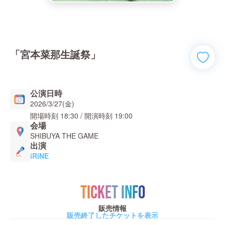
「宮本菜那生誕祭」
公演日時
2026/3/27(金)
開場時刻
18:30
/ 開演時刻
19:00
会場
SHIBUYA THE GAME
出演
iRiNE
TICKET INFO
販売情報
販売終了したチケットを表示