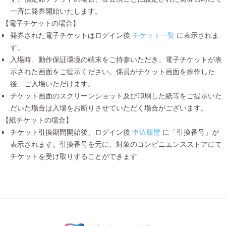
一斉に発券開始いたします。
【電子チケットの場合】
発券された電子チケットはログイン後
チケット一覧
に表示されま
す。
入場時、動作保証環境の端末をご持参いただき、電子チケットが表
示された画面をご提示ください。係員がチケット画面を操作した
後、ご入場いただけます。
チケット画面のスクリーンショット及び印刷した紙等をご提示いた
だいた場合は入場をお断りさせていただく場合がございます。
【紙チケットの場合】
チケット引換期間開始後、ログイン後
申込履歴
に「引換番号」が
表示されます。引換番号を元に、対象のコンビニエンスストアにて
チケットを受け取りすることができます