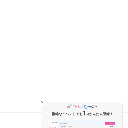
なら
1
複雑なイベントでも
かんたん登録！
分