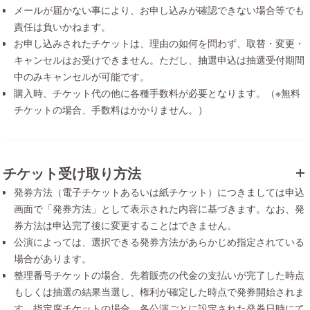
メールが届かない事により、お申し込みが確認できない場合等でも
責任は負いかねます。
お申し込みされたチケットは、理由の如何を問わず、取替・変更・
キャンセルはお受けできません。ただし、抽選申込は抽選受付期間
中のみキャンセルが可能です。
購入時、チケット代の他に各種手数料が必要となります。（※無料
チケットの場合、手数料はかかりません。）
チケット受け取り方法
発券方法（電子チケットあるいは紙チケット）につきましては申込
画面で「発券方法」として表示された内容に基づきます。なお、発
券方法は申込完了後に変更することはできません。
公演によっては、選択できる発券方法があらかじめ指定されている
場合があります。
整理番号チケットの場合、先着販売の代金の支払いが完了した時点
もしくは抽選の結果当選し、権利が確定した時点で発券開始されま
す。指定席チケットの場合、各公演ごとに設定された発券日時にて