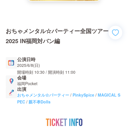
おちゃメンタル☆パーティー全国ツアー
2025 IN福岡対バン編
公演日時
2025/6/8(日)
開場時刻
10:30
/ 開演時刻
11:00
会場
福岡Pocket
出演
おちゃメンタル☆パーティー
/
PinkySpice
/
MAGICAL S
PEC
/
親不孝Dolls
TICKET INFO