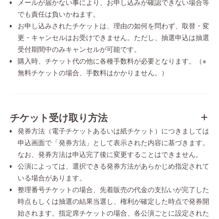
メールが届かない事により、お申し込みが確認できない場合等
でも責任は負いかねます。
お申し込みされたチケットは、理由の如何を問わず、取替・変
更・キャンセルはお受けできません。ただし、抽選申込は抽選
受付期間中のみキャンセルが可能です。
購入時、チケット代の他に各種手数料が必要となります。（※
無料チケットの場合、手数料はかかりません。）
チケット受け取り方法
発券方法（電子チケットあるいは紙チケット）につきましては
申込画面で「発券方法」として表示された内容に基づきます。
なお、発券方法は申込完了後に変更することはできません。
公演によっては、選択できる発券方法があらかじめ指定されて
いる場合があります。
整理番号チケットの場合、先着販売の代金の支払いが完了した
時点もしくは抽選の結果当選し、権利が確定した時点で発券開
始されます。指定席チケットの場合、各公演ごとに設定された