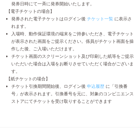
発券日時にて一斉に発券開始いたします。
【電子チケットの場合】
発券された電子チケットはログイン後
チケット一覧
に表示さ
れます。
入場時、動作保証環境の端末をご持参いただき、電子チケット
が表示された画面をご提示ください。係員がチケット画面を操
作した後、ご入場いただけます。
チケット画面のスクリーンショット及び印刷した紙等をご提示
いただいた場合は入場をお断りさせていただく場合がございま
す。
【紙チケットの場合】
チケット引換期間開始後、ログイン後
申込履歴
に「引換番
号」が表示されます。引換番号を元に、対象のコンビニエンス
ストアにてチケットを受け取りすることができます