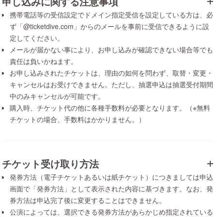
申し込みに関する注意事項
携帯電話等の受信設定でドメイン指定受信を設定している方は、必
ず「@ticketdive.com」からのメールを事前に受信できるように設
定してください。
メールが届かない事により、お申し込みが確認できない場合等でも
責任は負いかねます。
お申し込みされたチケットは、理由の如何を問わず、取替・変更・
キャンセルはお受けできません。ただし、抽選申込は抽選受付期間
中のみキャンセルが可能です。
購入時、チケット代の他に各種手数料が必要となります。（※無料
チケットの場合、手数料はかかりません。）
チケット受け取り方法
発券方法（電子チケットあるいは紙チケット）につきましては申込
画面で「発券方法」として表示された内容に基づきます。なお、発
券方法は申込完了後に変更することはできません。
公演によっては、選択できる発券方法があらかじめ指定されている