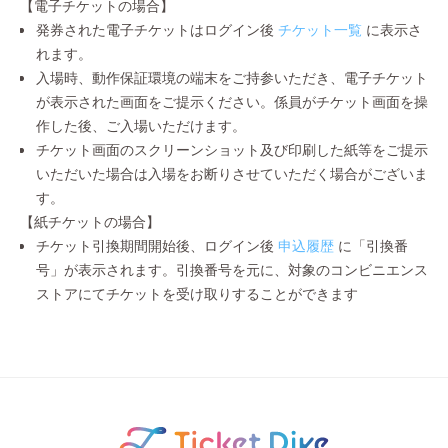
【電子チケットの場合】
発券された電子チケットはログイン後
チケット一覧
に表示さ
れます。
入場時、動作保証環境の端末をご持参いただき、電子チケット
が表示された画面をご提示ください。係員がチケット画面を操
作した後、ご入場いただけます。
チケット画面のスクリーンショット及び印刷した紙等をご提示
いただいた場合は入場をお断りさせていただく場合がございま
す。
【紙チケットの場合】
チケット引換期間開始後、ログイン後
申込履歴
に「引換番
号」が表示されます。引換番号を元に、対象のコンビニエンス
ストアにてチケットを受け取りすることができます