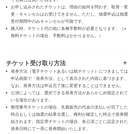
お申し込みされたチケットは、理由の如何を問わず、取替・変
更・キャンセルはお受けできません。ただし、抽選申込は抽選
受付期間中のみキャンセルが可能です。
購入時、チケット代の他に各種手数料が必要となります。（※
無料チケットの場合、手数料はかかりません。）
チケット受け取り方法
発券方法（電子チケットあるいは紙チケット）につきましては
申込画面で「発券方法」として表示された内容に基づきます。
なお、発券方法は申込完了後に変更することはできません。
公演によっては、選択できる発券方法があらかじめ指定されて
いる場合があります。
整理番号チケットの場合、先着販売の代金の支払いが完了した
時点もしくは抽選の結果当選し、権利が確定した時点で発券開
始されます。指定席チケットの場合、各公演ごとに設定された
発券日時にて一斉に発券開始いたします。