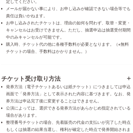
定してください。
メールが届かない事により、お申し込みが確認できない場合等でも
責任は負いかねます。
お申し込みされたチケットは、理由の如何を問わず、取替・変更・
キャンセルはお受けできません。ただし、抽選申込は抽選受付期間
中のみキャンセルが可能です。
購入時、チケット代の他に各種手数料が必要となります。（※無料
チケットの場合、手数料はかかりません。）
チケット受け取り方法
発券方法（電子チケットあるいは紙チケット）につきましては申込
画面で「発券方法」として表示された内容に基づきます。なお、発
券方法は申込完了後に変更することはできません。
公演によっては、選択できる発券方法があらかじめ指定されている
場合があります。
整理番号チケットの場合、先着販売の代金の支払いが完了した時点
もしくは抽選の結果当選し、権利が確定した時点で発券開始されま