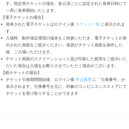
す。指定席チケットの場合、各公演ごとに設定された発券日時にて
一斉に発券開始いたします。
【電子チケットの場合】
発券された電子チケットはログイン後
チケット一覧
に表示されま
す。
入場時、動作保証環境の端末をご持参いただき、電子チケットが表
示された画面をご提示ください。係員がチケット画面を操作した
後、ご入場いただけます。
チケット画面のスクリーンショット及び印刷した紙等をご提示いた
だいた場合は入場をお断りさせていただく場合がございます。
【紙チケットの場合】
チケット引換期間開始後、ログイン後
申込履歴
に「引換番号」が
表示されます。引換番号を元に、対象のコンビニエンスストアにて
チケットを受け取りすることができます