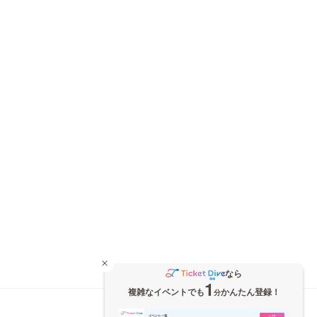
なら
1
複雑なイベントでも
かんたん登録！
分