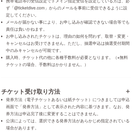
携帯電話等の受信設定でドメイン指定受信を設定している方は、必
ず「@ticketdive.com」からのメールを事前に受信できるように設
定してください。
メールが届かない事により、お申し込みが確認できない場合等でも
責任は負いかねます。
お申し込みされたチケットは、理由の如何を問わず、取替・変更・
キャンセルはお受けできません。ただし、抽選申込は抽選受付期間
中のみキャンセルが可能です。
購入時、チケット代の他に各種手数料が必要となります。（※無料
チケットの場合、手数料はかかりません。）
チケット受け取り方法
発券方法（電子チケットあるいは紙チケット）につきましては申込
画面で「発券方法」として表示された内容に基づきます。なお、発
券方法は申込完了後に変更することはできません。
公演によっては、選択できる発券方法があらかじめ指定されている
場合があります。