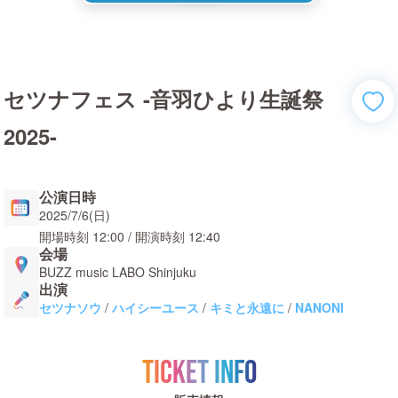
セツナフェス -音羽ひより生誕祭
2025-
公演日時
2025/7/6(日)
開場時刻
12:00
/ 開演時刻
12:40
会場
BUZZ music LABO Shinjuku
出演
セツナソウ
/
ハイシーユース
/
キミと永遠に
/
NANONI
TICKET INFO