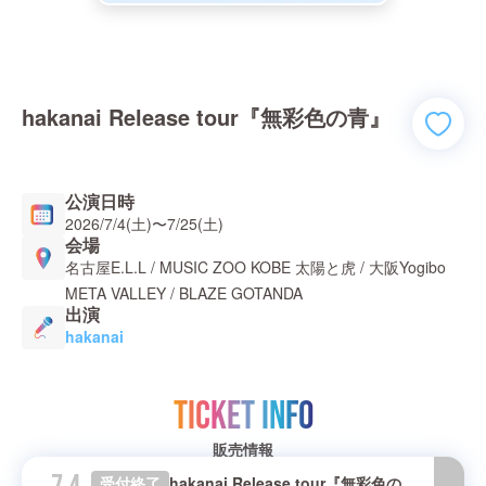
hakanai Release tour『無彩色の青』
公演日時
2026/7/4(土)
〜
7/25(土)
会場
名古屋E.L.L / MUSIC ZOO KOBE 太陽と虎 / 大阪Yogibo
META VALLEY / BLAZE GOTANDA
出演
hakanai
TICKET INFO
販売情報
受付終了
hakanai Release tour『無彩色の青』- NAGOYA -