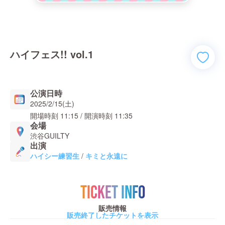
ハイフェス!! vol.1
公演日時
2025/2/15(土)
開場時刻
11:15
/ 開演時刻
11:35
会場
渋谷GUILTY
出演
ハイシー練習生
/
キミと永遠に
TICKET INFO
販売情報
販売終了したチケットを表示