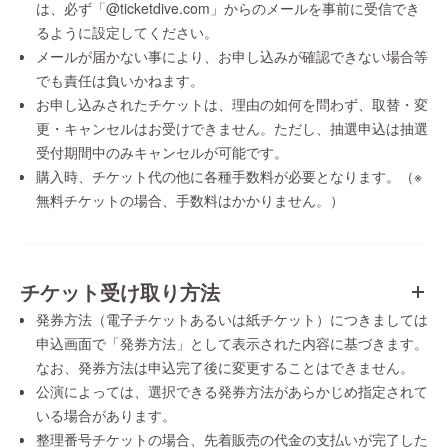
は、必ず「@ticketdive.com」からのメールを事前に受信でき
るように設定してください。
メールが届かない事により、お申し込みが確認できない場合等
でも責任は負いかねます。
お申し込みされたチケットは、理由の如何を問わず、取替・変
更・キャンセルはお受けできません。ただし、抽選申込は抽選
受付期間中のみキャンセルが可能です。
購入時、チケット代の他に各種手数料が必要となります。（※
無料チケットの場合、手数料はかかりません。）
チケット受け取り方法
発券方法（電子チケットあるいは紙チケット）につきましては
申込画面で「発券方法」として表示された内容に基づきます。
なお、発券方法は申込完了後に変更することはできません。
公演によっては、選択できる発券方法があらかじめ指定されて
いる場合があります。
整理番号チケットの場合、先着販売の代金の支払いが完了した