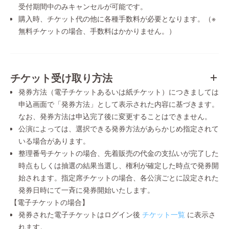
受付期間中のみキャンセルが可能です。
購入時、チケット代の他に各種手数料が必要となります。（※
無料チケットの場合、手数料はかかりません。）
チケット受け取り方法
発券方法（電子チケットあるいは紙チケット）につきましては
申込画面で「発券方法」として表示された内容に基づきます。
なお、発券方法は申込完了後に変更することはできません。
公演によっては、選択できる発券方法があらかじめ指定されて
いる場合があります。
整理番号チケットの場合、先着販売の代金の支払いが完了した
時点もしくは抽選の結果当選し、権利が確定した時点で発券開
始されます。指定席チケットの場合、各公演ごとに設定された
発券日時にて一斉に発券開始いたします。
【電子チケットの場合】
発券された電子チケットはログイン後
チケット一覧
に表示さ
れます。