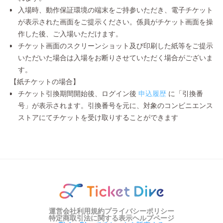
入場時、動作保証環境の端末をご持参いただき、電子チケット
が表示された画面をご提示ください。係員がチケット画面を操
作した後、ご入場いただけます。
チケット画面のスクリーンショット及び印刷した紙等をご提示
いただいた場合は入場をお断りさせていただく場合がございま
す。
【紙チケットの場合】
チケット引換期間開始後、ログイン後
申込履歴
に「引換番
号」が表示されます。引換番号を元に、対象のコンビニエンス
ストアにてチケットを受け取りすることができます
運営会社
利用規約
プライバシーポリシー
特定商取引法に関する表示
ヘルプページ