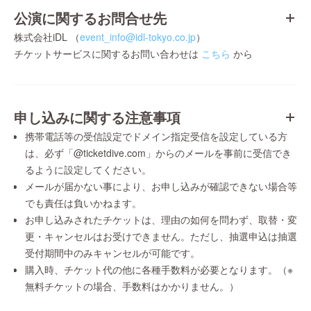
公演に関するお問合せ先
株式会社iDL （
event_info@idl-tokyo.co.jp
）
チケットサービスに関するお問い合わせは
こちら
から
申し込みに関する注意事項
携帯電話等の受信設定でドメイン指定受信を設定している方
は、必ず「@ticketdive.com」からのメールを事前に受信でき
るように設定してください。
メールが届かない事により、お申し込みが確認できない場合等
でも責任は負いかねます。
お申し込みされたチケットは、理由の如何を問わず、取替・変
更・キャンセルはお受けできません。ただし、抽選申込は抽選
受付期間中のみキャンセルが可能です。
購入時、チケット代の他に各種手数料が必要となります。（※
無料チケットの場合、手数料はかかりません。）