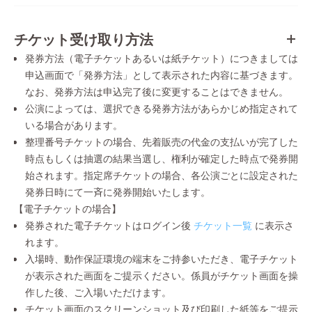
チケット受け取り方法
発券方法（電子チケットあるいは紙チケット）につきましては
申込画面で「発券方法」として表示された内容に基づきます。
なお、発券方法は申込完了後に変更することはできません。
公演によっては、選択できる発券方法があらかじめ指定されて
いる場合があります。
整理番号チケットの場合、先着販売の代金の支払いが完了した
時点もしくは抽選の結果当選し、権利が確定した時点で発券開
始されます。指定席チケットの場合、各公演ごとに設定された
発券日時にて一斉に発券開始いたします。
【電子チケットの場合】
発券された電子チケットはログイン後
チケット一覧
に表示さ
れます。
入場時、動作保証環境の端末をご持参いただき、電子チケット
が表示された画面をご提示ください。係員がチケット画面を操
作した後、ご入場いただけます。
チケット画面のスクリーンショット及び印刷した紙等をご提示