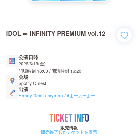
IDOL ∞ INFINITY PREMIUM vol.12
公演日時
2026/6/19(金)
開場時刻
16:00
/ 開演時刻
16:20
会場
Spotify O-nest
出演
Honey Devil
/
myojou
/
#よーよーよー
TICKET INFO
販売情報
販売終了したチケットを表示