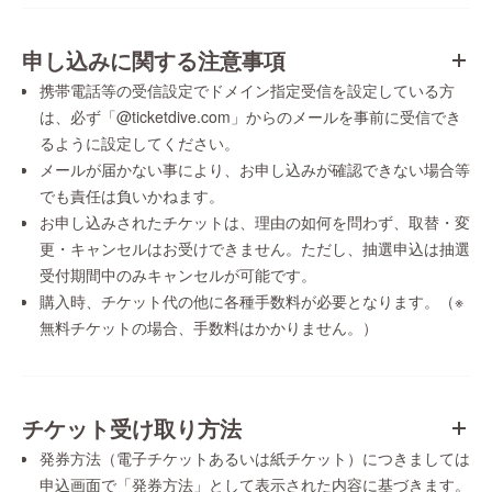
申し込みに関する注意事項
携帯電話等の受信設定でドメイン指定受信を設定している方
は、必ず「@ticketdive.com」からのメールを事前に受信でき
るように設定してください。
メールが届かない事により、お申し込みが確認できない場合等
でも責任は負いかねます。
お申し込みされたチケットは、理由の如何を問わず、取替・変
更・キャンセルはお受けできません。ただし、抽選申込は抽選
受付期間中のみキャンセルが可能です。
購入時、チケット代の他に各種手数料が必要となります。（※
無料チケットの場合、手数料はかかりません。）
チケット受け取り方法
発券方法（電子チケットあるいは紙チケット）につきましては
申込画面で「発券方法」として表示された内容に基づきます。